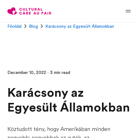
Főoldal
Blog
Karácsony az Egyesült Államokban
December 10, 2022 · 3 min read
Karácsony az
Egyesült Államokban
Köztudott tény, hogy Amerikában minden
nagyobb: nagyobbak az autók, az