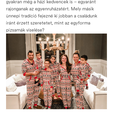
gyakran még a házi kedvencek is – egyaránt
rajonganak az egyenruházatért. Mely másik
ünnepi tradíció fejezné ki jobban a családunk
iránt érzett szeretetet, mint az egyforma
pizsamák viselése?