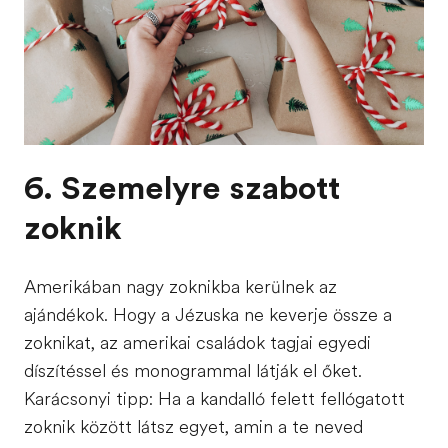
6. Szemelyre szabott
zoknik
Amerikában nagy zoknikba kerülnek az
ajándékok. Hogy a Jézuska ne keverje össze a
zoknikat, az amerikai családok tagjai egyedi
díszítéssel és monogrammal látják el őket.
Karácsonyi tipp: Ha a kandalló felett fellógatott
zoknik között látsz egyet, amin a te neved