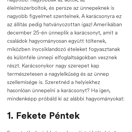
élelmiszerboltok, és persze az ünnepeknek is
nagyobb figyelmet szentelnek. A karácsonyra ez
az állítás pedig hatványozottan igaz! Amerikában
december 25-én ünneplik a karácsonyt, amit a
családok hagyományosan együtt töltenek,
miközben ínycsiklandozó ételeket fogyasztanak
és különféle ünnepi elfoglaltságokban vesznek
részt. Karácsonykor nagy szerepet kap
természetesen a nagylelkűség és az ünnep
szellemisége is. Szeretnéd a helyiekhez
hasonlóan ünnepelni a karácsonyt? Ha igen,
mindenképp próbáld ki az alábbi hagyományokat:
1. Fekete Péntek