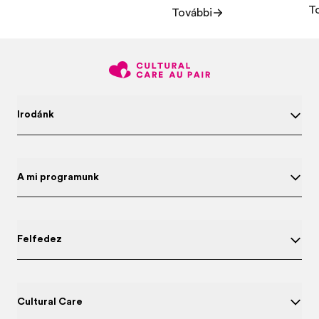
T
További
Irodánk
A mi programunk
Felfedez
Cultural Care