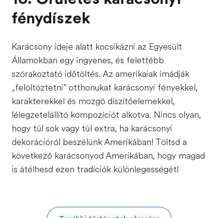
fénydíszek
Karácsony ideje alatt kocsikázni az Egyesült
Államokban egy ingyenes, és felettébb
szórakoztató időtöltés. Az amerikaiak imádják
„felöltöztetni” otthonukat karácsonyi fényekkel,
karakterekkel és mozgó díszítőelemekkel,
lélegzetelállító kompozíciót alkotva. Nincs olyan,
hogy túl sok vagy túl extra, ha karácsonyi
dekorációról beszélünk Amerikában! Töltsd a
következő karácsonyod Amerikában, hogy magad
is átélhesd ezen tradíciók különlegességét!