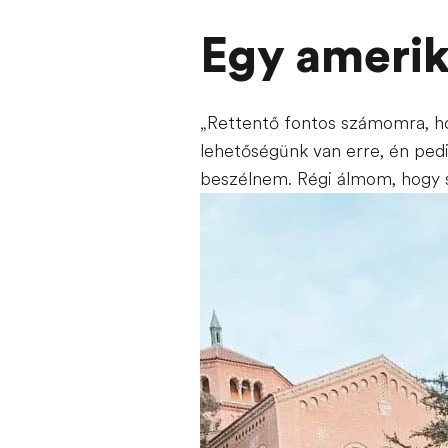
Egy amerik
„Rettentő fontos számomra, ho
lehetőségünk van erre, én pedi
beszélnem. Régi álmom, hogy 