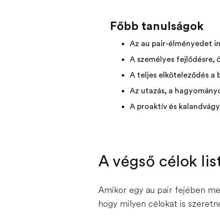
Főbb tanulságok
Az au pair-élményedet in
A személyes fejlődésre, ö
A teljes elköteleződés a
Az utazás, a hagyományok
A proaktív és kalandvágy
A végső célok lis
Amikor egy au pair fejében me
hogy milyen célokat is szeretne