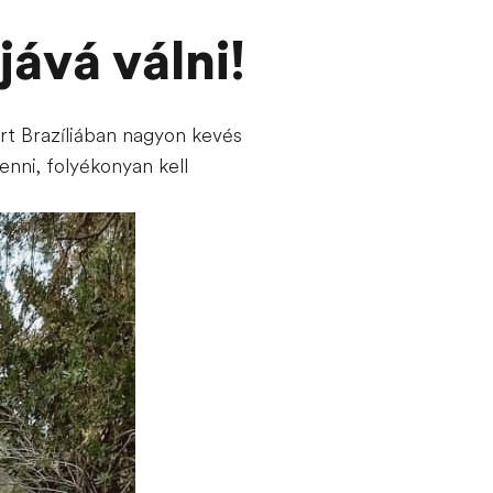
ává válni!
rt Brazíliában nagyon kevés
enni, folyékonyan kell