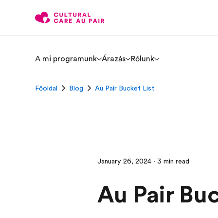
A mi programunk
Árazás
Rólunk
Főoldal
Blog
Au Pair Bucket List
January 26, 2024 · 3 min read
Au Pair Buc