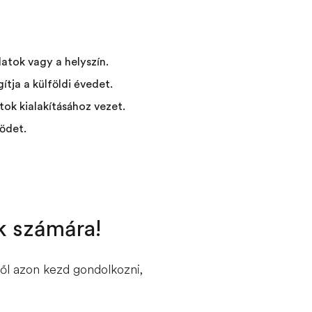
atok vagy a helyszín.
ítja a külföldi évedet.
tok kialakításához vezet.
ödet.
k számára!
ől azon kezd gondolkozni,